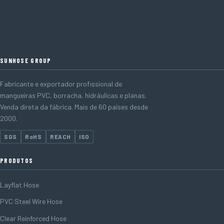
SUNHOSE GROUP
Fabricante e exportador profissional de
mangueiras PVC, borracha, hidráulicas e planas.
Venda direta da fábrica. Mais de 60 países desde
2000.
SGS
RoHS
REACH
ISO
PRODUTOS
Layflat Hose
PVC Steel Wire Hose
Clear Reinforced Hose