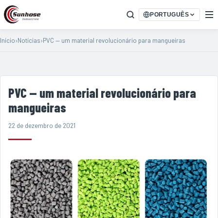
PORTUGUÊS
Início
›
Notícias
›
PVC — um material revolucionário para mangueiras
PVC — um material revolucionário para
mangueiras
22 de dezembro de 2021