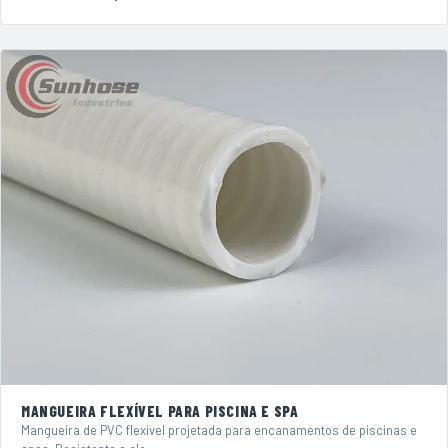
MANGUEIRA FLEXÍVEL PARA PISCINA E SPA
Mangueira de PVC flexível projetada para encanamentos de piscinas e