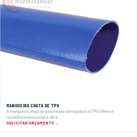
MANGUEIRA CHATA DE TPU
A mangueira chata de poliuretano termoplástico (TPU) oferece
resistência excecional à abra…
SOLICITAR ORÇAMENTO →