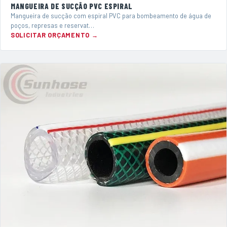
MANGUEIRA DE SUCÇÃO PVC ESPIRAL
Mangueira de sucção com espiral PVC para bombeamento de água de
poços, represas e reservat…
SOLICITAR ORÇAMENTO →