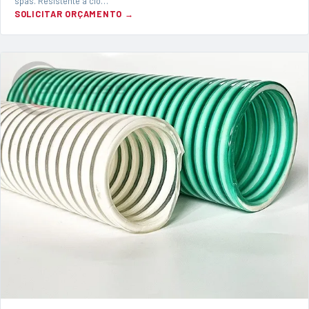
spas. Resistente a clo…
SOLICITAR ORÇAMENTO →