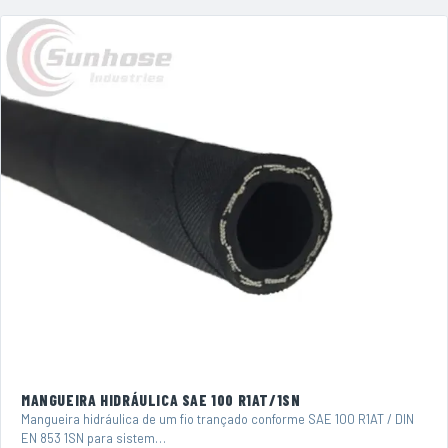
MANGUEIRA HIDRÁULICA SAE 100 R1AT/1SN
Mangueira hidráulica de um fio trançado conforme SAE 100 R1AT / DIN
EN 853 1SN para sistem…