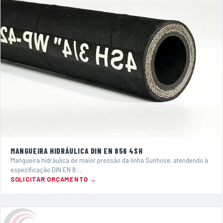
MANGUEIRA HIDRÁULICA DIN EN 856 4SH
Mangueira hidráulica de maior pressão da linha Sunhose, atendendo à
especificação DIN EN 8…
SOLICITAR ORÇAMENTO →