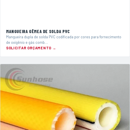
MANGUEIRA GÊMEA DE SOLDA PVC
Mangueira dupla de solda PVC codificada por cores para fornecimento
de oxigênio e gás comb…
SOLICITAR ORÇAMENTO →