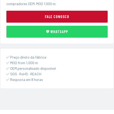
compradores OEM. MOQ 1.000 m.
FALE CONOSCO
💬 WHATSAPP
✅ Preço direto da fábrica
✅ MOQ from 1,000 m
✅ OEM personalizado disponível
✅ SGS · RoHS · REACH
✅ Resposta em 8 horas