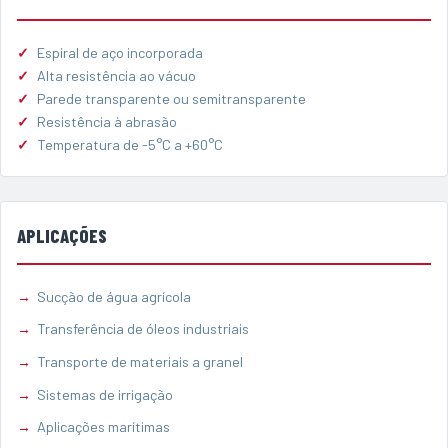
Espiral de aço incorporada
Alta resistência ao vácuo
Parede transparente ou semitransparente
Resistência à abrasão
Temperatura de -5°C a +60°C
APLICAÇÕES
Sucção de água agrícola
Transferência de óleos industriais
Transporte de materiais a granel
Sistemas de irrigação
Aplicações marítimas