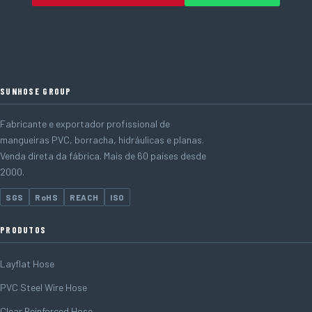
SUNHOSE GROUP
Fabricante e exportador profissional de
mangueiras PVC, borracha, hidráulicas e planas.
Venda direta da fábrica. Mais de 60 países desde
2000.
SGS
RoHS
REACH
ISO
PRODUTOS
Layflat Hose
PVC Steel Wire Hose
Clear Reinforced Hose