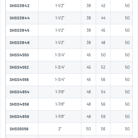
SHSS3842
1-1/2"
38
42
50
SHSS3844
1-1/2"
38
44
50
SHSS3845
1-1/2"
38
45
50
SHSS3848
1-1/2"
38
48
50
SHSS4550
1-3/4"
45
50
50
SHSS4552
1-3/4"
45
52
50
SHSS4556
1-3/4"
45
56
50
SHSS4854
1-7/8"
48
54
50
SHSS4856
1-7/8"
48
56
50
SHSS4859
1-7/8"
48
59
50
SHSS5056
2"
50
56
50