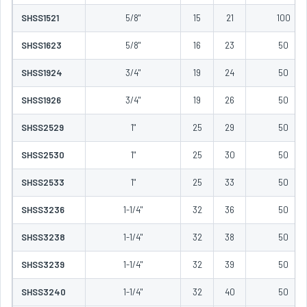
SHSS1521
5/8"
15
21
100
SHSS1623
5/8"
16
23
50
SHSS1924
3/4"
19
24
50
SHSS1926
3/4"
19
26
50
SHSS2529
1"
25
29
50
SHSS2530
1"
25
30
50
SHSS2533
1"
25
33
50
SHSS3236
1-1/4"
32
36
50
SHSS3238
1-1/4"
32
38
50
SHSS3239
1-1/4"
32
39
50
SHSS3240
1-1/4"
32
40
50