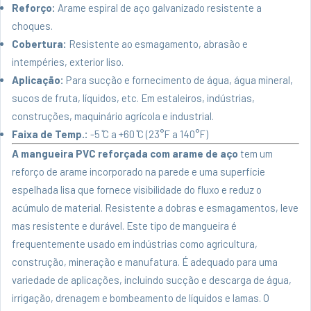
Reforço:
Arame espiral de aço galvanizado resistente a
choques.
Cobertura:
Resistente ao esmagamento, abrasão e
intempéries, exterior liso.
Aplicação:
Para sucção e fornecimento de água, água mineral,
sucos de fruta, líquidos, etc. Em estaleiros, indústrias,
construções, maquinário agrícola e industrial.
Faixa de Temp.:
-5 ̊C a +60 ̊C (23°F a 140°F)
A mangueira PVC reforçada com arame de aço
tem um
reforço de arame incorporado na parede e uma superfície
espelhada lisa que fornece visibilidade do fluxo e reduz o
acúmulo de material. Resistente a dobras e esmagamentos, leve
mas resistente e durável. Este tipo de mangueira é
frequentemente usado em indústrias como agricultura,
construção, mineração e manufatura. É adequado para uma
variedade de aplicações, incluindo sucção e descarga de água,
irrigação, drenagem e bombeamento de líquidos e lamas. O