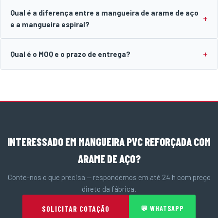
Qual é a diferença entre a mangueira de arame de aço
e a mangueira espiral?
Qual é o MOQ e o prazo de entrega?
INTERESSADO EM MANGUEIRA PVC REFORÇADA COM
ARAME DE AÇO?
Conte-nos o que precisa — respondemos em até 24 h com preço
direto da fábrica.
SOLICITAR COTAÇÃO
💬 WHATSAPP