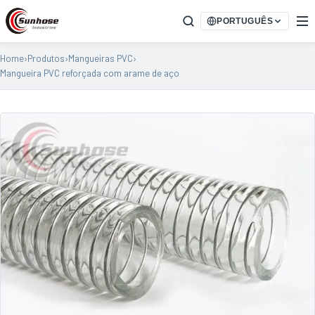
PORTUGUÊS
Home
›
Produtos
›
Mangueiras PVC
›
Mangueira PVC reforçada com arame de aço