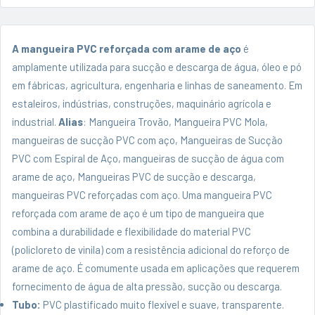
A mangueira PVC reforçada com arame de aço
é
amplamente utilizada para sucção e
descarga de água
, óleo e pó
em fábricas, agricultura, engenharia e linhas de saneamento. Em
estaleiros, indústrias, construções, maquinário agrícola e
industrial.
Alias
: Mangueira Trovão, Mangueira PVC Mola,
mangueiras de sucção PVC com aço, Mangueiras de Sucção
PVC com Espiral de Aço, mangueiras de sucção de água com
arame de aço, Mangueiras PVC de sucção e descarga,
mangueiras PVC reforçadas com aço. Uma mangueira PVC
reforçada com arame de aço é um tipo de mangueira que
combina a durabilidade e flexibilidade do material PVC
(policloreto de vinila) com a resistência adicional do reforço de
arame de aço. É comumente usada em aplicações que requerem
fornecimento de água de alta pressão, sucção ou descarga.
Tubo:
PVC plastificado muito flexível e suave, transparente.