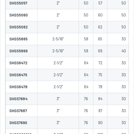
SHSS5057
2"
50
57
50
SHSS5060
2"
50
60
50
SHSS5062
2"
50
62
50
SHSS5865
2-5/16"
58
65
30
SHSS5869
2-5/16"
58
69
40
SHSS6472
2-1/2"
64
72
30
SHSS6475
2-1/2"
64
75
30
SHSS6478
2-1/2"
64
78
30
SHSS7684
3"
76
84
30
SHSS7687
3"
76
87
30
SHSS7690
3"
76
90
30