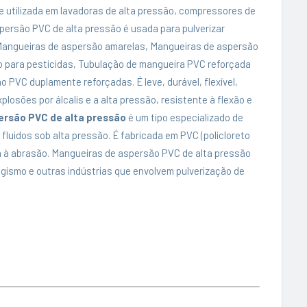
 utilizada em lavadoras de alta pressão, compressores de
persão PVC de alta pressão é usada para pulverizar
angueiras de aspersão amarelas, Mangueiras de aspersão
 para pesticidas, Tubulação de mangueira PVC reforçada
 PVC duplamente reforçadas. É leve, durável, flexível,
xplosões por álcalis e a alta pressão, resistente à flexão e
ersão PVC de alta pressão
é um tipo especializado de
fluidos sob alta pressão. É fabricada em PVC (policloreto
ncia à abrasão. Mangueiras de aspersão PVC de alta pressão
gismo e outras indústrias que envolvem pulverização de