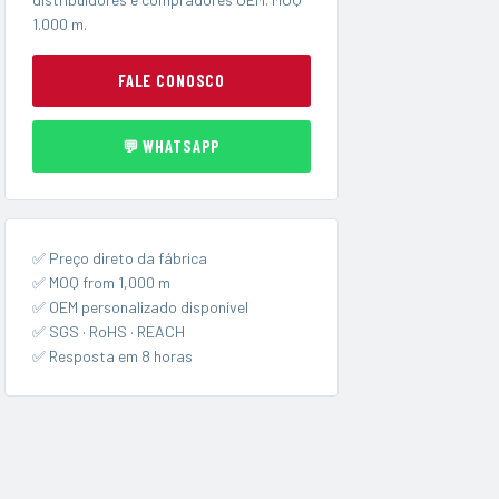
1.000 m.
FALE CONOSCO
💬 WHATSAPP
✅ Preço direto da fábrica
✅ MOQ from 1,000 m
✅ OEM personalizado disponível
✅ SGS · RoHS · REACH
✅ Resposta em 8 horas