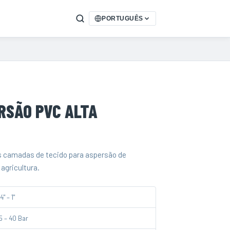
PORTUGUÊS
RSÃO PVC ALTA
s camadas de tecido para aspersão de
agricultura.
4" – 1"
5 – 40 Bar