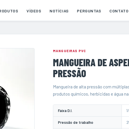
RODUTOS
VÍDEOS
NOTÍCIAS
PERGUNTAS
CONTATO
MANGUEIRAS PVC
MANGUEIRA DE ASPE
PRESSÃO
Mangueira de alta pressão com múltipla
produtos químicos, herbicidas e água na 
Faixa D.I.
1/
Pressão de trabalho
2