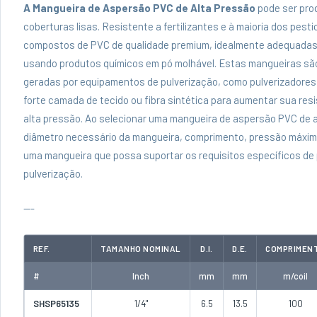
A Mangueira de Aspersão PVC de Alta Pressão
pode ser pro
coberturas lisas. Resistente a fertilizantes e à maioria dos pe
compostos de PVC de qualidade premium, idealmente adequadas
usando produtos químicos em pó molhável. Estas mangueiras são
geradas por equipamentos de pulverização, como pulverizadores
forte camada de tecido ou fibra sintética para aumentar sua res
alta pressão. Ao selecionar uma mangueira de aspersão PVC de a
diâmetro necessário da mangueira, comprimento, pressão máxima 
uma mangueira que possa suportar os requisitos específicos de
pulverização.
---
REF.
TAMANHO NOMINAL
D.I.
D.E.
COMPRIMEN
#
Inch
mm
mm
m/coil
SHSP65135
1/4"
6.5
13.5
100