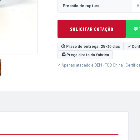
Pressão de ruptura
6
SOLICITAR COTAÇÃO
💬
⏱ Prazo de entrega: 25-30 dias
✓ Cont
🏭 Preço direto da fábrica
✓ Apenas atacado e OEM · FOB China · Certific