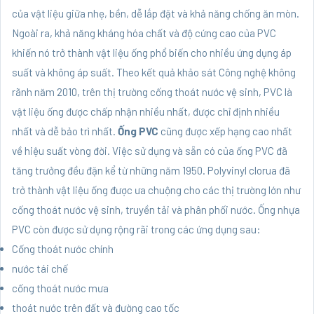
của vật liệu giữa nhẹ, bền, dễ lắp đặt và khả năng chống ăn mòn.
Ngoài ra, khả năng kháng hóa chất và độ cứng cao của PVC
khiến nó trở thành vật liệu ống phổ biến cho nhiều ứng dụng áp
suất và không áp suất. Theo kết quả khảo sát Công nghệ không
rãnh năm 2010, trên thị trường cống thoát nước vệ sinh, PVC là
vật liệu ống được chấp nhận nhiều nhất, được chỉ định nhiều
nhất và dễ bảo trì nhất.
Ống PVC
cũng được xếp hạng cao nhất
về hiệu suất vòng đời. Việc sử dụng và sẵn có của ống PVC đã
tăng trưởng đều đặn kể từ những năm 1950. Polyvinyl clorua đã
trở thành vật liệu ống được ưa chuộng cho các thị trường lớn như
cống thoát nước vệ sinh, truyền tải và phân phối nước. Ống nhựa
PVC còn được sử dụng rộng rãi trong các ứng dụng sau:
Cống thoát nước chính
nước tái chế
cống thoát nước mưa
thoát nước trên đất và đường cao tốc