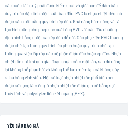
các bước tái xử lý phải được kiểm soát và giới hạn để đảm bảo
duy trì các đặc tính hiệu suất ban đầu. PVC là nhựa nhiệt dẻo; nó
được sản xuất bằng quy trình ép đùn. Khả năng hâm nóng và tái
tạo hình cũng cho phép sản xuất ống PVC với các đầu chuông
định hình bằng nhiệt sau ép đùn để nối. Các phụ kiện PVC thường
được chế tạo trong quy trình ép phun hoặc quy trình chế tạo
thông qua việc lắp ráp các bộ phận được đúc hoặc ép đùn. Nhựa
nhiệt rắn chỉ trải qua giai đoạn nhựa mềm một lần, sau đó cứng
lại không thể phục hồi và không thể làm mềm lại mà không gây
ra hư hỏng vĩnh viễn. Một số loại nhựa nhiệt rắn phổ biến hơn
được sử dụng làm ống là nhựa nhiệt rắn được gia cố bằng sợi
thủy tinh và polyetylen liên kết ngang (PEX).
YÊU CẦU BÁO GIÁ