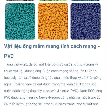
Vật liệu ống mềm mang tính cách mạng -
PVC
Trong thế kỷ 20, đã có một tiến bộ thực sự đáng chú ý trong kỹ
thuật vật liệu đường ống. Cuộc cách mạng bắt nguồn từ khoa
học polymer và đã được tăng tốc qua nhiều thập kỷ cải tiến công
nghệ. Loại polyme đã đạt được trạng thái dẫn đầu trong suốt
cuộc cách mạng ống này là polyvinyl clorua (PVC). Năm 1999, ống
PVC được Engineering News-Record công nhận là một trong 20
cải tiến kỹ thuật hàng đầu trong 125 năm trước, nhờ sự kết hợp