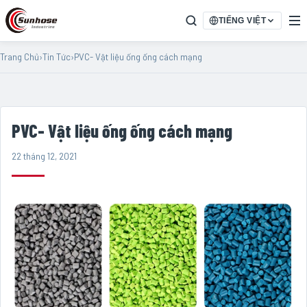
TIẾNG VIỆT
Trang Chủ
›
Tin Tức
›
PVC- Vật liệu ống ống cách mạng
PVC- Vật liệu ống ống cách mạng
22 tháng 12, 2021