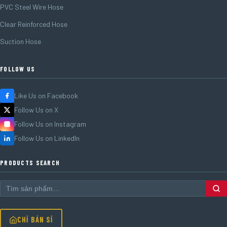
PVC Steel Wire Hose
Clear Reinforced Hose
Suction Hose
FOLLOW US
Like Us on Facebook
Follow Us on X
Follow Us on Instagram
Follow Us on LinkedIn
PRODUCTS SEARCH
CHỈ BÁN SỈ