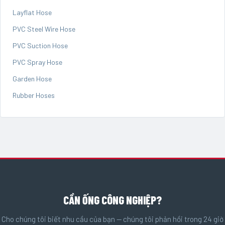
Layflat Hose
PVC Steel Wire Hose
PVC Suction Hose
PVC Spray Hose
Garden Hose
Rubber Hoses
CẦN ỐNG CÔNG NGHIỆP?
Cho chúng tôi biết nhu cầu của bạn — chúng tôi phản hồi trong 24 giờ