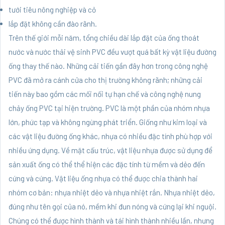
tưới tiêu nông nghiệp và cỏ
lắp đặt không cần đào rãnh.
Trên thế giới mỗi năm, tổng chiều dài lắp đặt của ống thoát
nước và nước thải vệ sinh PVC đều vượt quá bất kỳ vật liệu đường
ống thay thế nào. Những cải tiến gần đây hơn trong công nghệ
PVC đã mở ra cánh cửa cho thị trường không rãnh; những cải
tiến này bao gồm các mối nối tự hạn chế và công nghệ nung
chảy ống PVC tại hiện trường. PVC là một phần của nhóm nhựa
lớn, phức tạp và không ngừng phát triển. Giống như kim loại và
các vật liệu đường ống khác, nhựa có nhiều đặc tính phù hợp với
nhiều ứng dụng. Về mặt cấu trúc, vật liệu nhựa được sử dụng để
sản xuất ống có thể thể hiện các đặc tính từ mềm và dẻo đến
cứng và cứng. Vật liệu ống nhựa có thể được chia thành hai
nhóm cơ bản: nhựa nhiệt dẻo và nhựa nhiệt rắn. Nhựa nhiệt dẻo,
đúng như tên gọi của nó, mềm khi đun nóng và cứng lại khi nguội.
Chúng có thể được hình thành và tái hình thành nhiều lần, nhưng