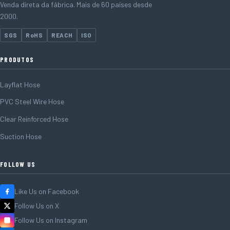
Venda direta da fábrica. Mais de 60 países desde
2000.
SGS
RoHS
REACH
ISO
PRODUTOS
Layflat Hose
PVC Steel Wire Hose
Clear Reinforced Hose
Suction Hose
FOLLOW US
Like Us on Facebook
Follow Us on X
Follow Us on Instagram