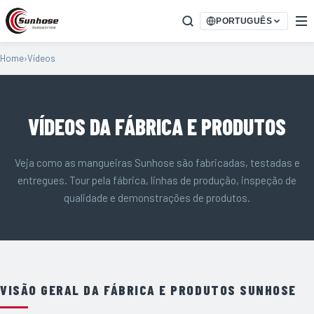
PORTUGUÊS
Home
›
Vídeos
VÍDEOS DA FÁBRICA E PRODUTOS
Veja como as mangueiras Sunhose são fabricadas, testadas e
entregues. Tour pela fábrica, linhas de produção, inspeção de
qualidade e demonstrações de produtos.
VISÃO GERAL DA FÁBRICA E PRODUTOS SUNHOSE