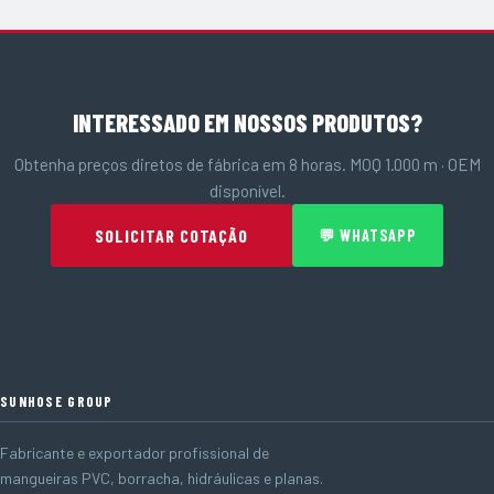
INTERESSADO EM NOSSOS PRODUTOS?
Obtenha preços diretos de fábrica em 8 horas. MOQ 1.000 m · OEM
disponível.
SOLICITAR COTAÇÃO
💬 WHATSAPP
SUNHOSE GROUP
Fabricante e exportador profissional de
mangueiras PVC, borracha, hidráulicas e planas.