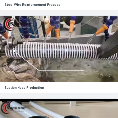
Steel Wire Reinforcement Process
Suction Hose Production