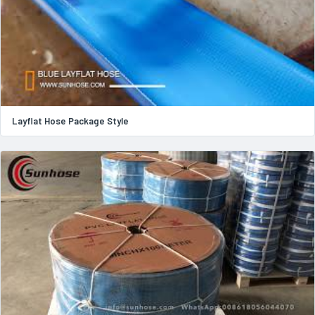
Layflat Hose Package Style