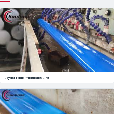
Layflat Hose Production Line