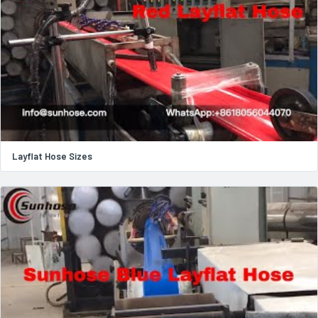
Layflat Hose Sizes