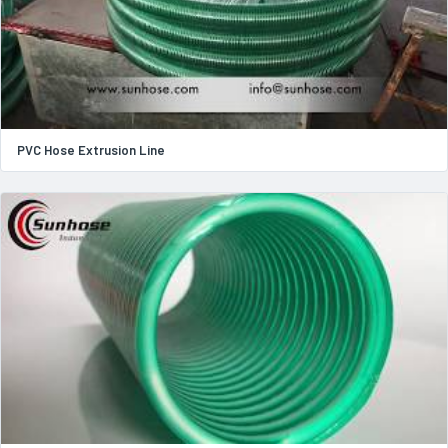
PVC Hose Extrusion Line