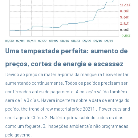
Uma tempestade perfeita: aumento de
preços, cortes de energia e escassez
Devido ao preço da matéria-prima da mangueira flexível estar
aumentando continuamente. Todos os pedidos precisam ser
confirmados antes do pagamento. A cotação válida também
será de 1 a 3 dias. Haverá incerteza sobre a data de entrega do
pedido. the trend of raw material price 2021 1，Power cuts and
shortages in China. 2, Matéria-prima subindo todos os dias
como um foguete. 3, Inspeções ambientais não programadas
pelo governo.