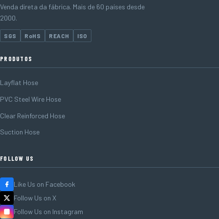
Venda direta da fábrica. Mais de 60 países desde
2000.
SGS
RoHS
REACH
ISO
PRODUTOS
Layflat Hose
PVC Steel Wire Hose
Clear Reinforced Hose
Suction Hose
FOLLOW US
Like Us on Facebook
Follow Us on X
Follow Us on Instagram