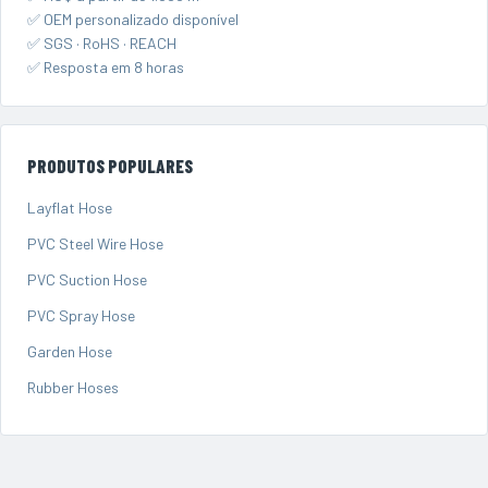
✅ OEM personalizado disponível
✅ SGS · RoHS · REACH
✅ Resposta em 8 horas
PRODUTOS POPULARES
Layflat Hose
PVC Steel Wire Hose
PVC Suction Hose
PVC Spray Hose
Garden Hose
Rubber Hoses