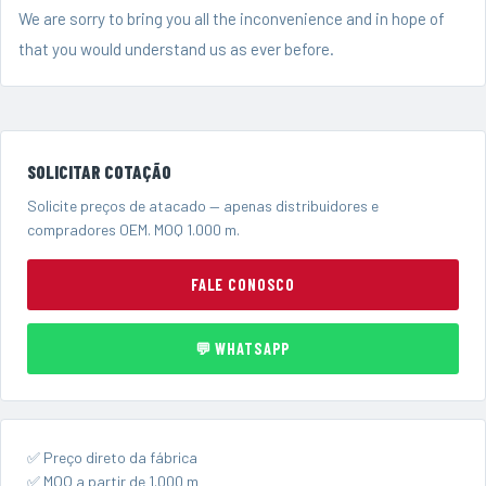
We are sorry to bring you all the inconvenience and in hope of
that you would understand us as ever before.
SOLICITAR COTAÇÃO
Solicite preços de atacado — apenas distribuidores e
compradores OEM. MOQ 1.000 m.
FALE CONOSCO
💬 WHATSAPP
✅ Preço direto da fábrica
✅ MOQ a partir de 1.000 m