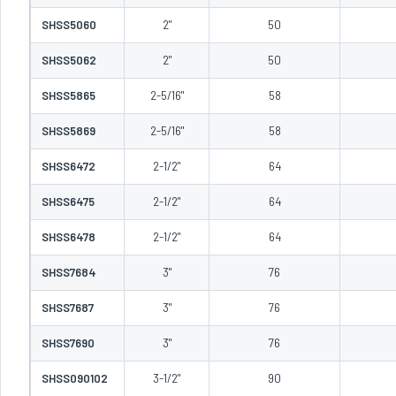
SHSS5060
2"
50
SHSS5062
2"
50
SHSS5865
2-5/16"
58
SHSS5869
2-5/16"
58
SHSS6472
2-1/2"
64
SHSS6475
2-1/2"
64
SHSS6478
2-1/2"
64
SHSS7684
3"
76
SHSS7687
3"
76
SHSS7690
3"
76
SHSS090102
3-1/2"
90