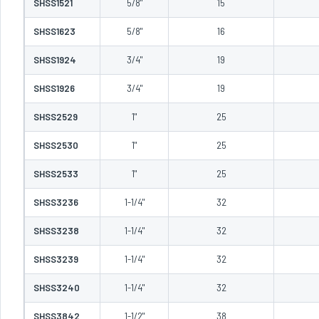
SHSS1521
5/8"
15
SHSS1623
5/8"
16
SHSS1924
3/4"
19
SHSS1926
3/4"
19
SHSS2529
1"
25
SHSS2530
1"
25
SHSS2533
1"
25
SHSS3236
1-1/4"
32
SHSS3238
1-1/4"
32
SHSS3239
1-1/4"
32
SHSS3240
1-1/4"
32
SHSS3842
1-1/2"
38