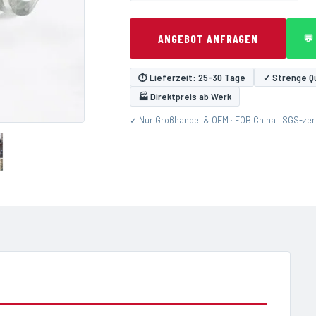
ANGEBOT ANFRAGEN
💬
⏱ Lieferzeit: 25-30 Tage
✓ Strenge Qu
🏭 Direktpreis ab Werk
✓ Nur Großhandel & OEM · FOB China · SGS-zerti