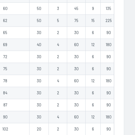
60
50
3
45
9
135
1.40
62
50
5
75
15
225
1.60
65
30
2
30
6
90
1.20
69
40
4
60
12
180
1.67
72
30
2
30
6
90
1.50
75
30
2
30
6
90
2.00
78
30
4
60
12
180
2.50
84
30
2
30
6
90
1.60
87
30
2
30
6
90
2.50
90
30
4
60
12
180
3.00
102
20
2
30
6
90
3.00