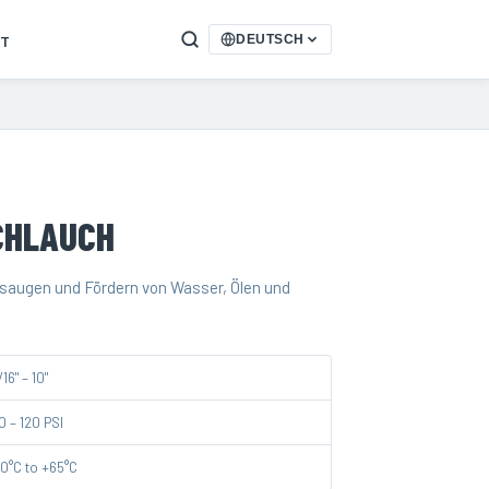
T
DEUTSCH
CHLAUCH
nsaugen und Fördern von Wasser, Ölen und
/16" – 10"
0 – 120 PSI
10°C to +65°C