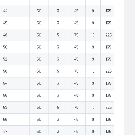
44
50
3
45
9
135
0.60
45
50
3
45
9
135
0.80
48
50
5
75
15
225
1.00
50
50
3
45
9
135
0.60
52
50
3
45
9
135
0.80
56
50
5
75
15
225
1.33
54
50
3
45
9
135
0.81
56
50
3
45
9
135
1.00
59
50
5
75
15
225
1.40
56
50
3
45
9
135
0.89
57
50
3
45
9
135
1.00