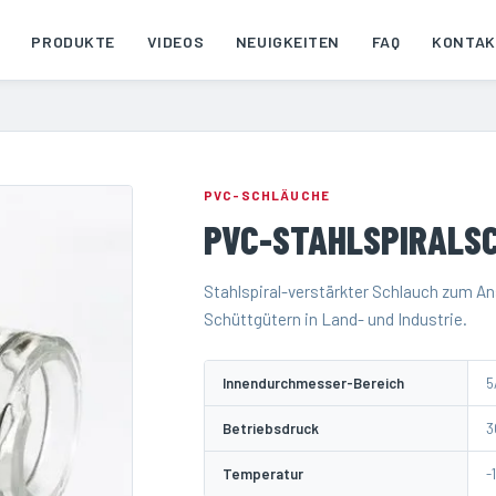
PRODUKTE
VIDEOS
NEUIGKEITEN
FAQ
KONTAK
PVC-SCHLÄUCHE
PVC-STAHLSPIRALS
Stahlspiral-verstärkter Schlauch zum A
Schüttgütern in Land- und Industrie.
Innendurchmesser-Bereich
5
Betriebsdruck
3
Temperatur
-