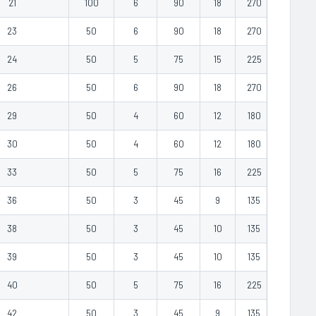
21
100
6
90
18
270
0.25
23
50
6
90
18
270
0.33
24
50
5
75
15
225
0.25
26
50
6
90
18
270
0.38
29
50
4
60
12
180
0.26
30
50
4
60
12
180
0.35
33
50
5
75
16
225
0.55
36
50
3
45
9
135
0.40
38
50
3
45
10
135
0.50
39
50
3
45
10
135
0.60
40
50
5
75
16
225
0.70
42
50
3
45
9
135
0.50