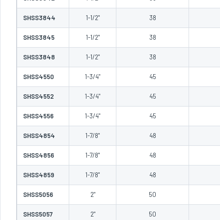
SHSS3844
1-1/2"
38
SHSS3845
1-1/2"
38
SHSS3848
1-1/2"
38
SHSS4550
1-3/4"
45
SHSS4552
1-3/4"
45
SHSS4556
1-3/4"
45
SHSS4854
1-7/8"
48
SHSS4856
1-7/8"
48
SHSS4859
1-7/8"
48
SHSS5056
2"
50
SHSS5057
2"
50