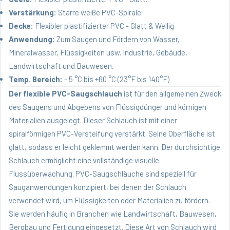
Verstärkung:
Starre weiße PVC-Spirale.
Decke:
Flexibler plastifizierter PVC - Glatt & Wellig
Anwendung:
Zum Saugen und Fördern von Wasser,
Mineralwasser, Flüssigkeiten usw. Industrie, Gebäude,
Landwirtschaft und Bauwesen.
Temp. Bereich:
- 5 °C bis +60 °C (23°F bis 140°F)
Der flexible PVC-Saugschlauch
ist für den allgemeinen Zweck
des Saugens und Abgebens von Flüssigdünger und körnigen
Materialien ausgelegt. Dieser Schlauch ist mit einer
spiralförmigen PVC-Versteifung verstärkt. Seine Oberfläche ist
glatt, sodass er leicht geklemmt werden kann. Der durchsichtige
Schlauch ermöglicht eine vollständige visuelle
Flussüberwachung. PVC-Saugschläuche sind speziell für
Sauganwendungen konzipiert, bei denen der Schlauch
verwendet wird, um Flüssigkeiten oder Materialien zu fördern.
Sie werden häufig in Branchen wie Landwirtschaft, Bauwesen,
Bergbau und Fertigung eingesetzt. Diese Art von Schlauch wird