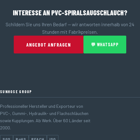
INTERESSE AN PVC-SPIRALSAUGSCHLAUCH?
Schildern Sie uns Ihren Bedarf — wir antworten innerhalb von 24
Stunden mit Fabrikpreisen.
ANGEBOT ANFRAGEN
💬 WHATSAPP
SUNHOSE GROUP
Professioneller Hersteller und Exporteur von
PVC-, Gummi-, Hydraulik- und Flachschläuchen
sowie Kupplungen. Ab Werk. Über 60 Länder seit
2000.
SGS
RoHS
REACH
ISO