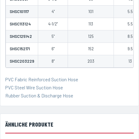
SHSC101117
4"
101
5.5
SHSC113124
4-1/2"
113
5.5
SHSC125142
5"
125
8.5
SHSC152171
6"
152
9.5
SHSC203229
8"
203
13
PVC Fabric Reinforced Suction Hose
PVC Steel Wire Suction Hose
Rubber Suction & Discharge Hose
ÄHNLICHE PRODUKTE