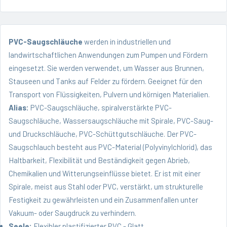
PVC-Saugschläuche
werden in industriellen und
landwirtschaftlichen Anwendungen zum Pumpen und Fördern
eingesetzt. Sie werden verwendet, um Wasser aus Brunnen,
Stauseen und Tanks auf Felder zu fördern. Geeignet für den
Transport von Flüssigkeiten, Pulvern und körnigen Materialien.
Alias:
PVC-Saugschläuche, spiralverstärkte PVC-
Saugschläuche, Wassersaugschläuche mit Spirale, PVC-Saug-
und Druckschläuche, PVC-Schüttgutschläuche. Der PVC-
Saugschlauch besteht aus PVC-Material (Polyvinylchlorid), das
Haltbarkeit, Flexibilität und Beständigkeit gegen Abrieb,
Chemikalien und Witterungseinflüsse bietet. Er ist mit einer
Spirale, meist aus Stahl oder PVC, verstärkt, um strukturelle
Festigkeit zu gewährleisten und ein Zusammenfallen unter
Vakuum- oder Saugdruck zu verhindern.
Seele:
Flexibler plastifizierter PVC - Glatt.