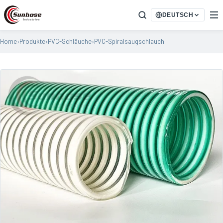
DEUTSCH
Home
›
Produkte
›
PVC-Schläuche
›
PVC-Spiralsaugschlauch