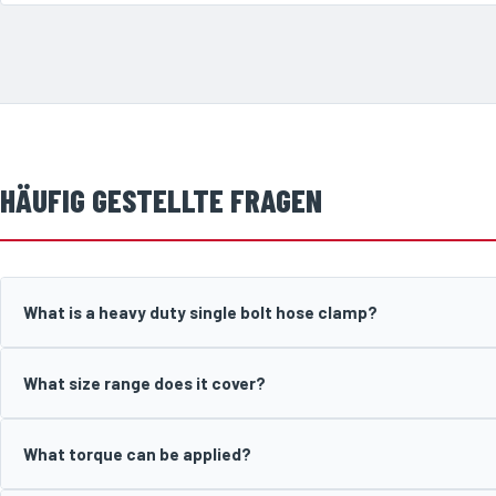
HÄUFIG GESTELLTE FRAGEN
What is a heavy duty single bolt hose clamp?
What size range does it cover?
What torque can be applied?