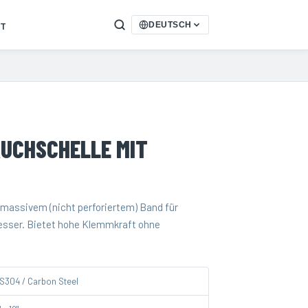
T
DEUTSCH
UCHSCHELLE MIT
 massivem (nicht perforiertem) Band für
sser. Bietet hohe Klemmkraft ohne
S304 / Carbon Steel