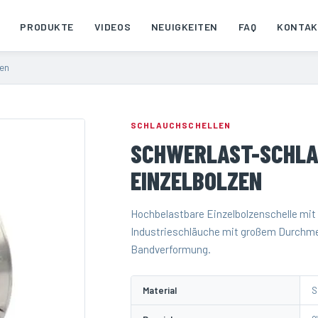
PRODUKTE
VIDEOS
NEUIGKEITEN
FAQ
KONTAK
zen
SCHLAUCHSCHELLEN
SCHWERLAST-SCHLA
EINZELBOLZEN
Hochbelastbare Einzelbolzenschelle mit
Industrieschläuche mit großem Durchme
Bandverformung.
Material
S