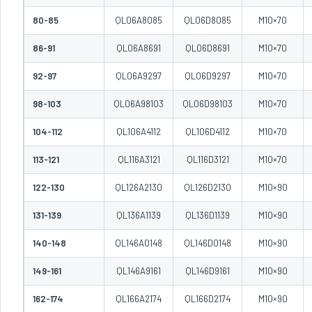
80-85
QL06A8085
QL06D8085
M10×70
86-91
QL06A8691
QL06D8691
M10×70
92-97
QL06A9297
QL06D9297
M10×70
98-103
QL06A98103
QL06D98103
M10×70
104-112
QL106A4112
QL106D4112
M10×70
113-121
QL116A3121
QL116D3121
M10×70
122-130
QL126A2130
QL126D2130
M10×90
131-139
QL136A1139
QL136D1139
M10×90
140-148
QL146A0148
QL146D0148
M10×90
149-161
QL146A9161
QL146D9161
M10×90
162-174
QL166A2174
QL166D2174
M10×90