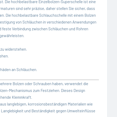
st. Die hochbelastbare Einzelbolzen-Superschelle ist eine
rmaturen sind sehr präzise, daher stellen Sie sicher, dass
llen. Die hochbelastbare Schlauchschelle mit einem Bolzen
 Befestigung von Schläuchen in verschiedenen Anwendungen
 und feste Verbindung zwischen Schläuchen und Rohren
gewährleisten.
 zu widerstehen.
ehen.
chäden an Schläuchen.
mehrere Bolzen oder Schrauben haben, verwendet die
bolzen-Mechanismus zum Festziehen. Dieses Design
ichende Klemmkraft.
aus langlebigen, korrosionsbeständigen Materialien wie
en Langlebigkeit und Beständigkeit gegen Umwelteinflüsse