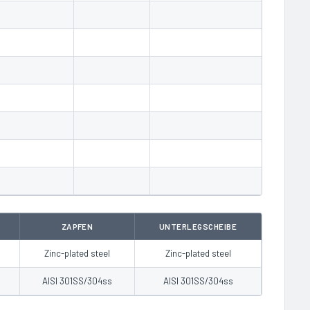
ZAPFEN
UNTERLEGSCHEIBE
Zinc-plated steel
Zinc-plated steel
AISI 301SS/304ss
AISI 301SS/304ss