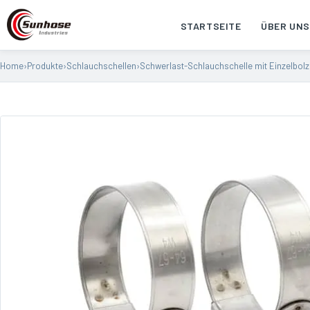
STARTSEITE
ÜBER UNS
Home
›
Produkte
›
Schlauchschellen
›
Schwerlast-Schlauchschelle mit Einzelbol