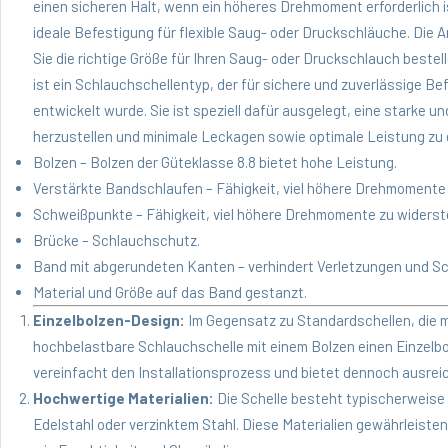
einen sicheren Halt, wenn ein höheres Drehmoment erforderlich i
ideale Befestigung für flexible Saug- oder Druckschläuche. Die A
Sie die richtige Größe für Ihren Saug- oder Druckschlauch beste
ist ein Schlauchschellentyp, der für sichere und zuverlässige
entwickelt wurde. Sie ist speziell dafür ausgelegt, eine starke
herzustellen und minimale Leckagen sowie optimale Leistung zu 
Bolzen – Bolzen der Güteklasse 8.8 bietet hohe Leistung.
Verstärkte Bandschlaufen – Fähigkeit, viel höhere Drehmomente
Schweißpunkte – Fähigkeit, viel höhere Drehmomente zu widerst
Brücke – Schlauchschutz.
Band mit abgerundeten Kanten – verhindert Verletzungen und S
Material und Größe auf das Band gestanzt.
Einzelbolzen-Design:
Im Gegensatz zu Standardschellen, die 
hochbelastbare Schlauchschelle mit einem Bolzen einen Einzel
vereinfacht den Installationsprozess und bietet dennoch ausre
Hochwertige Materialien:
Die Schelle besteht typischerweise 
Edelstahl oder verzinktem Stahl. Diese Materialien gewährleist