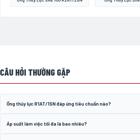
CÂU HỎI THƯỜNG GẶP
Ống thủy lực R1AT/1SN đáp ứng tiêu chuẩn nào?
Áp suất làm việc tối đa là bao nhiêu?