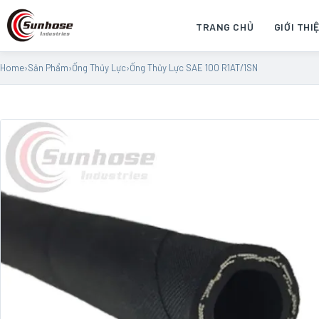
TRANG CHỦ
GIỚI THI
Home
›
Sản Phẩm
›
Ống Thủy Lực
›
Ống Thủy Lực SAE 100 R1AT/1SN