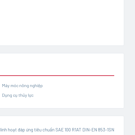
Máy móc nông nghiệp
Dụng cụ thủy lực
inh hoạt đáp ứng tiêu chuẩn SAE 100 R1AT DIN-EN 853-1SN