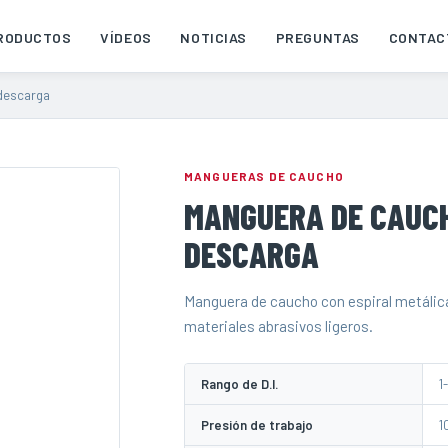
RODUCTOS
VÍDEOS
NOTICIAS
PREGUNTAS
CONTAC
descarga
MANGUERAS DE CAUCHO
MANGUERA DE CAUCH
DESCARGA
Manguera de caucho con espiral metálica
materiales abrasivos ligeros.
Rango de D.I.
1-
Presión de trabajo
1