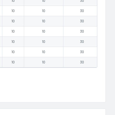
10
10
30
-0.85
10
10
30
-0.85
10
10
30
-0.85
10
10
30
-0.85
10
10
30
-0.85
10
10
30
-0.85
10
10
30
-0.85