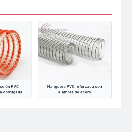
cción PVC
Manguera PVC reforzada con
la corrugada
alambre de acero