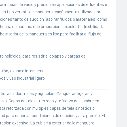
para líneas de vacío y presión en aplicaciones de efluentes e
 Es un tipo versátil de manguera comúnmente utilizada para
aciones tanto de succión (aspirar fluidos o materiales) como
hecha de caucho, que proporciona excelente flexibilidad,
o interior de la manguera es liso para facilitar el flujo de
o helicoidal para resistir el colapso y cargas de
sión, ozono e intemperie.
s y uso industrial ligero.
tistas industriales y agrícolas. Mangueras ligeras y
liso. Capas de tela o trenzado y refuerzo de alambre en
tá reforzada con múltiples capas de tela sintética o
ad para soportar condiciones de succión y alta presión. El
resión excesiva. La cubierta exterior de la manguera