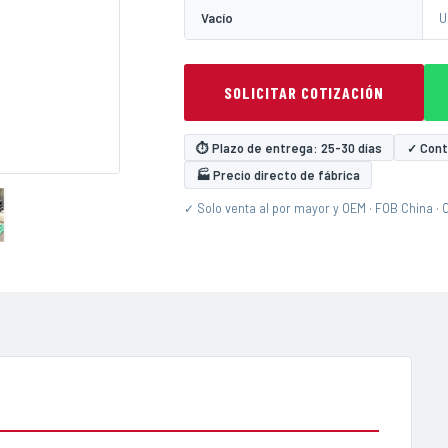
Vacío
U
SOLICITAR COTIZACIÓN
⏱ Plazo de entrega: 25-30 días
✓ Contr
🏭 Precio directo de fábrica
✓ Solo venta al por mayor y OEM · FOB China · 