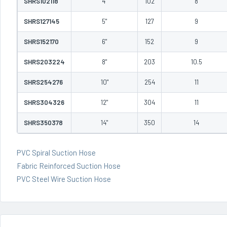
SHRS102118
4"
102
8
SHRS127145
5"
127
9
SHRS152170
6"
152
9
SHRS203224
8"
203
10.5
SHRS254276
10"
254
11
SHRS304326
12"
304
11
SHRS350378
14"
350
14
PVC Spiral Suction Hose
Fabric Reinforced Suction Hose
PVC Steel Wire Suction Hose