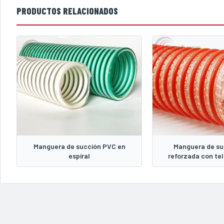
PRODUCTOS RELACIONADOS
Manguera de succión PVC en
Manguera de su
espiral
reforzada con te