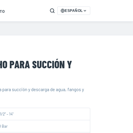
TO
ESPAÑOL
O PARA SUCCIÓN Y
 para succión y descarga de agua, fangos y
1/2" – 14"
0 Bar