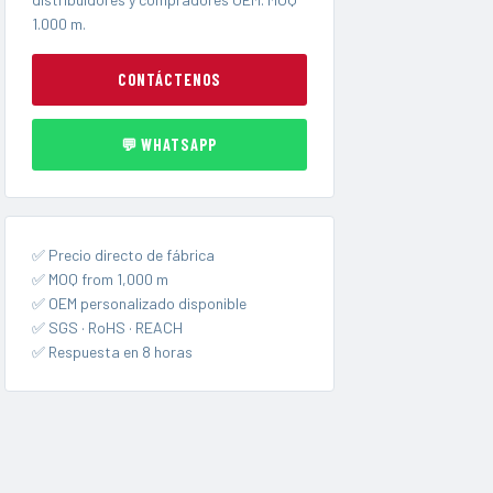
1.000 m.
CONTÁCTENOS
💬 WHATSAPP
✅ Precio directo de fábrica
✅ MOQ from 1,000 m
✅ OEM personalizado disponible
✅ SGS · RoHS · REACH
✅ Respuesta en 8 horas