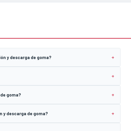
ción y descarga de goma?
a de goma?
ón y descarga de goma?