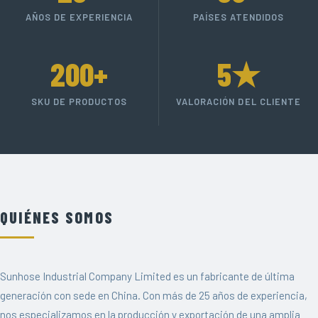
AÑOS DE EXPERIENCIA
PAÍSES ATENDIDOS
200+
5★
SKU DE PRODUCTOS
VALORACIÓN DEL CLIENTE
QUIÉNES SOMOS
Sunhose Industrial Company Limited es un fabricante de última
generación con sede en China. Con más de 25 años de experiencia,
nos especializamos en la producción y exportación de una amplia