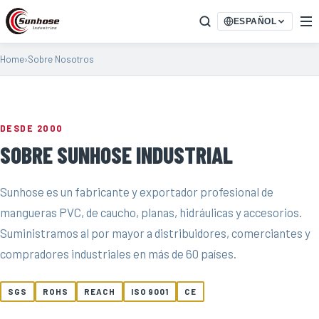
ESPAÑOL
Home
›
Sobre Nosotros
DESDE 2000
SOBRE SUNHOSE INDUSTRIAL
Sunhose es un fabricante y exportador profesional de
mangueras PVC, de caucho, planas, hidráulicas y accesorios.
Suministramos al por mayor a distribuidores, comerciantes y
compradores industriales en más de 60 países.
SGS
ROHS
REACH
ISO 9001
CE