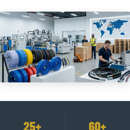
25+
60+