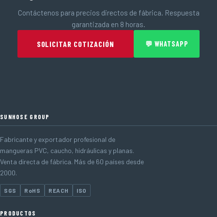
Contáctenos para precios directos de fábrica. Respuesta
garantizada en 8 horas.
SOLICITAR COTIZACIÓN
💬 WHATSAPP
SUNHOSE GROUP
Fabricante y exportador profesional de
mangueras PVC, caucho, hidráulicas y planas.
Venta directa de fábrica. Más de 60 países desde
2000.
SGS
RoHS
REACH
ISO
PRODUCTOS