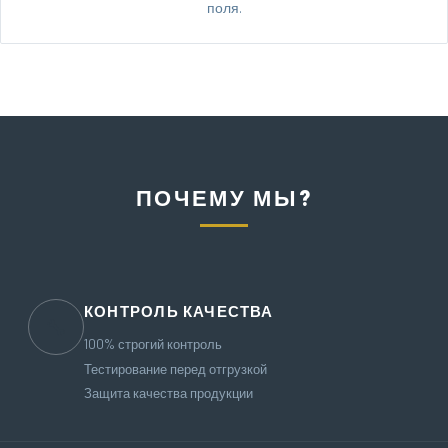
поля.
ПОЧЕМУ МЫ?
КОНТРОЛЬ КАЧЕСТВА
🔧
100% строгий контроль
Тестирование перед отгрузкой
Защита качества продукции