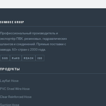
SUNHOSE GROUP
Профессиональный производитель и
экспортёр ПВХ, резиновых, гидравлических
шлангов и соединений. Прямые поставки с
завода. 60+ стран с 2000 года.
SGS
RoHS
REACH
ISO
ПРОДУКТЫ
Layflat Hose
PVC Steel Wire Hose
Clear Reinforced Hose
Suction Hose