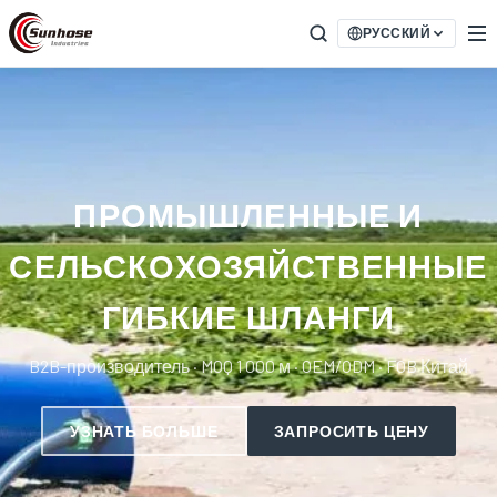
РУССКИЙ
ПРОМЫШЛЕННЫЕ И
СЕЛЬСКОХОЗЯЙСТВЕННЫЕ
ГИБКИЕ ШЛАНГИ
B2B-производитель · MOQ 1 000 м · OEM/ODM · FOB Китай
УЗНАТЬ БОЛЬШЕ
ЗАПРОСИТЬ ЦЕНУ