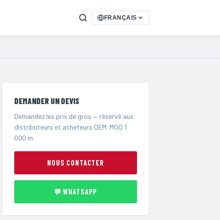
FRANÇAIS
DEMANDER UN DEVIS
Demandez les prix de gros — réservé aux
distributeurs et acheteurs OEM. MOQ 1
000 m.
NOUS CONTACTER
💬 WHATSAPP