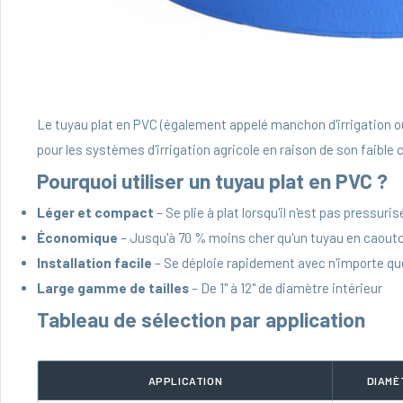
Le tuyau plat en PVC (également appelé manchon d'irrigation ou
pour les systèmes d'irrigation agricole en raison de son faible 
Pourquoi utiliser un tuyau plat en PVC ?
Léger et compact
– Se plie à plat lorsqu'il n'est pas pressuris
Économique
– Jusqu'à 70 % moins cher qu'un tuyau en caou
Installation facile
– Se déploie rapidement avec n'importe qu
Large gamme de tailles
– De 1" à 12" de diamètre intérieur
Tableau de sélection par application
APPLICATION
DIAMÈ