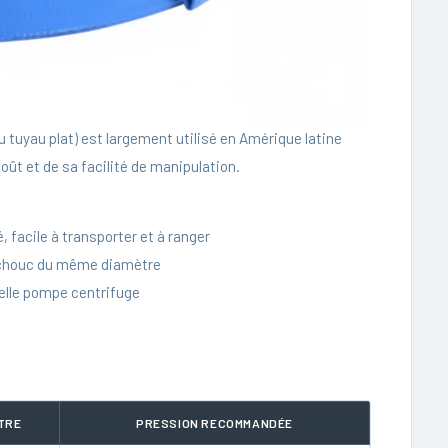
 tuyau plat) est largement utilisé en Amérique latine
coût et de sa facilité de manipulation.
é, facile à transporter et à ranger
tchouc du même diamètre
elle pompe centrifuge
TRE
PRESSION RECOMMANDÉE