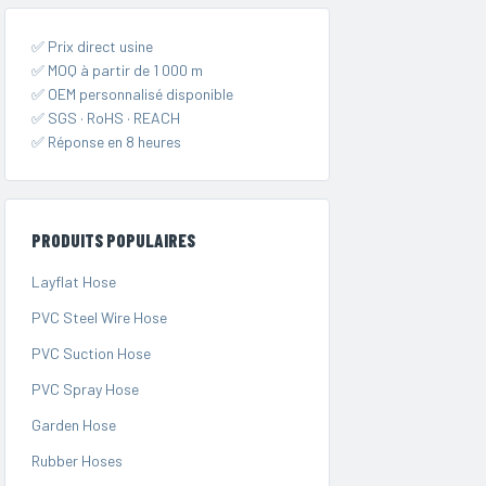
✅ Prix direct usine
✅ MOQ à partir de 1 000 m
✅ OEM personnalisé disponible
✅ SGS · RoHS · REACH
✅ Réponse en 8 heures
PRODUITS POPULAIRES
Layflat Hose
PVC Steel Wire Hose
PVC Suction Hose
PVC Spray Hose
Garden Hose
Rubber Hoses