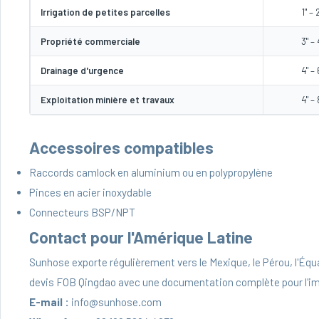
Irrigation de petites parcelles
1" – 
Propriété commerciale
3" – 
Drainage d'urgence
4" – 
Exploitation minière et travaux
4" – 
Accessoires compatibles
Raccords camlock en aluminium ou en polypropylène
Pinces en acier inoxydable
Connecteurs BSP/NPT
Contact pour l'Amérique Latine
Sunhose exporte régulièrement vers le Mexique, le Pérou, l'Équat
devis FOB Qingdao avec une documentation complète pour l'im
E-mail :
info@sunhose.com