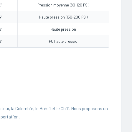
2"
Pression moyenne (80-120 PSI)
4"
Haute pression (150-200 PSI)
6"
Haute pression
8"
TPU haute pression
eur, la Colombie, le Brésil et le Chili. Nous proposons un
portation.